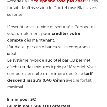
Accédez à un
téléphone rose pas cher
via ces
forfaits. Maîtrisez ainsi le Prix tel rose Black sans
surprise.
L’inscription est rapide et sécurisée. Connectez-
vous simplement pour
créditer votre
compte
dès maintenant.
L’audiotel par carte bancaire : le compromis
idéal
Le système hybride audiotel par CB permet
d’acheter des minutes à prix préférentiel. Vous
composez ensuite un numéro dédié. Le
tarif
descend jusqu’à 0,40 €/min
avec le forfait
maximal.
5 min pour 3€
60 min pour 30€ (+10 offertes)