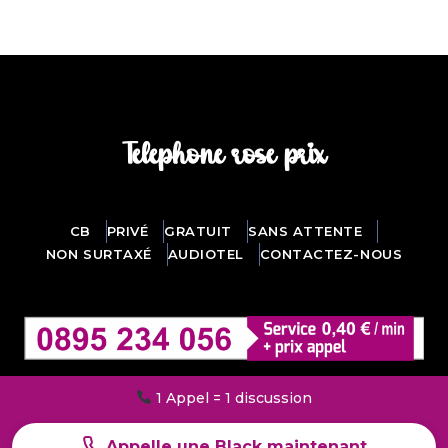
Téléphone rose prix
CB
PRIVÉ
GRATUIT
SANS ATTENTE
NON SURTAXÉ
AUDIOTEL
CONTACTEZ-NOUS
Pas d’inscription. Pas de CB
@ 2026
Téléphone rose prix
-
Mentions légales
Appelle une Black maintenant