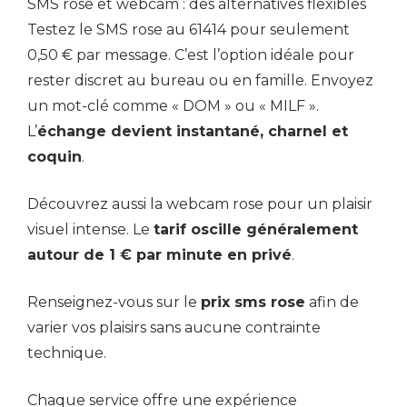
SMS rose et webcam : des alternatives flexibles
Testez le SMS rose au 61414 pour seulement
0,50 € par message. C’est l’option idéale pour
rester discret au bureau ou en famille. Envoyez
un mot-clé comme « DOM » ou « MILF ».
L’
échange devient instantané, charnel et
coquin
.
Découvrez aussi la webcam rose pour un plaisir
visuel intense. Le
tarif oscille généralement
autour de 1 € par minute en privé
.
Renseignez-vous sur le
prix sms rose
afin de
varier vos plaisirs sans aucune contrainte
technique.
Chaque service offre une expérience