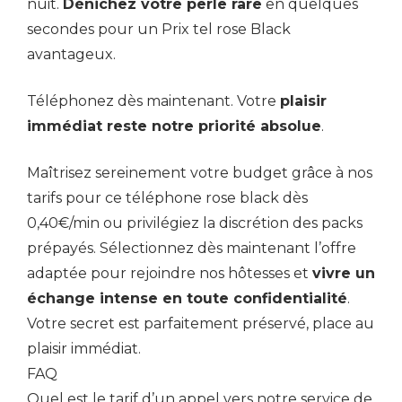
nuit.
Dénichez votre perle rare
en quelques
secondes pour un Prix tel rose Black
avantageux.
Téléphonez dès maintenant. Votre
plaisir
immédiat reste notre priorité absolue
.
Maîtrisez sereinement votre budget grâce à nos
tarifs pour ce téléphone rose black dès
0,40€/min ou privilégiez la discrétion des packs
prépayés. Sélectionnez dès maintenant l’offre
adaptée pour rejoindre nos hôtesses et
vivre un
échange intense en toute confidentialité
.
Votre secret est parfaitement préservé, place au
plaisir immédiat.
FAQ
Quel est le tarif d’un appel vers notre service de