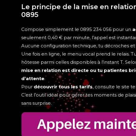
Le principe de la mise en relatio
0895
Compose simplement le 0895 234 056 pour un
a
seulement 0,40 € par minute, l’appel est instantané
Aucune configuration technique, tu décroches et 
Une fois en ligne, le menu vocal prend le relais. T
hôtesse parmi celles disponibles à l’instant T. Se
mise en relation est directe ou tu patientes br
d’attente
.
Pour
découvrir tous les tarifs
, consulte le site t
C’est l’outil idéal pour gérer tes moments de plaisi
sans surprise.