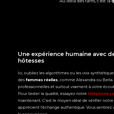
Au-delà des tarifs, c’est la
q
Une expérience humaine avec de
hôtesses
Ici, oubliez les algorithmes ou les voix synthétique
des
femmes réelles
, comme Alexandra ou Bella. 
professionnelles et surtout vraiment à votre écout
Pour tester la qualité, essayez notre
téléphone r
maintenant. C’est le moyen idéal de vérifier notre
apprécient l’échange authentique. Vous sentirez v