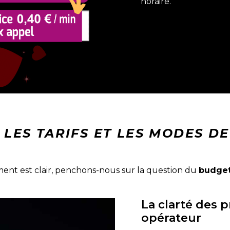
horaire.
 LES TARIFS ET LES MODES DE
ent est clair, penchons-nous sur la question du
budget
La clarté des p
opérateur