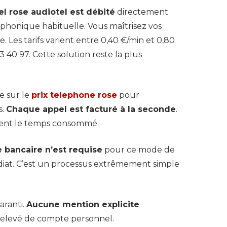
el rose audiotel est débité
directement
éphonique habituelle. Vous maîtrisez vos
. Les tarifs varient entre 0,40 €/min et 0,80
 40 97. Cette solution reste la plus
e sur le
prix telephone rose
pour
s.
Chaque appel est facturé à la seconde
.
ent le temps consommé.
bancaire n’est requise
pour ce mode de
at. C’est un processus extrêmement simple
aranti.
Aucune mention explicite
relevé de compte personnel.