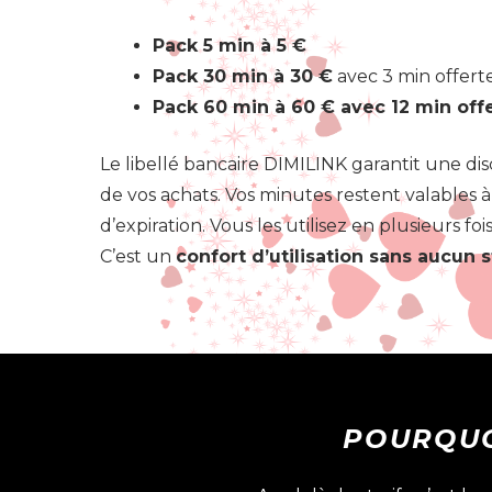
Pack 5 min à 5 €
Pack 30 min à 30 €
avec 3 min offert
Pack 60 min à 60 € avec 12 min off
Le libellé bancaire DIMILINK garantit une dis
de vos achats. Vos minutes restent valables 
d’expiration. Vous les utilisez en plusieurs foi
C’est un
confort d’utilisation sans aucun s
POURQUO