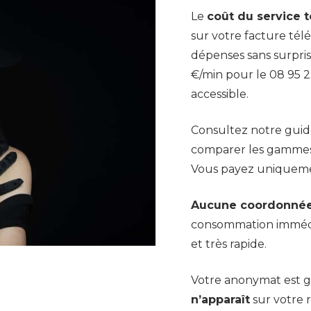
Le
coût du service t
sur votre facture tél
dépenses sans surprise
€/min pour le 08 95 23
accessible.
Consultez notre guid
comparer les gamme
Vous payez uniquem
Aucune coordonnée 
consommation immédi
et très rapide.
Votre anonymat est g
n’apparaît
sur votre 