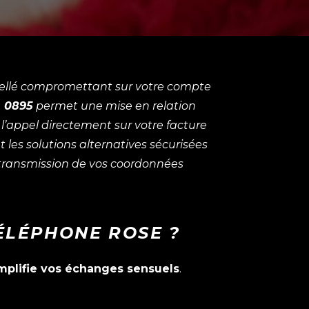
ibellé compromettant sur votre compte
s
0895
permet une mise en relation
l’appel directement sur votre facture
 les solutions alternatives sécurisées
i transmission de vos coordonnées
ÉLÉPHONE ROSE ?
implifie vos échanges sensuels
.