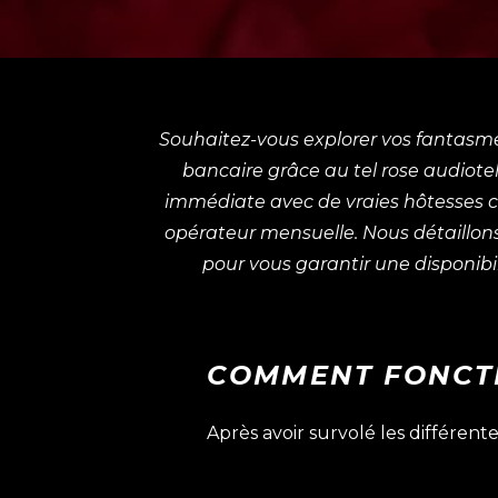
Souhaitez-vous explorer vos fantasme
bancaire grâce au tel rose audiote
immédiate avec de vraies hôtesses co
opérateur mensuelle. Nous détaillons 
pour vous garantir une disponibi
COMMENT FONCTI
Après avoir survolé les différe