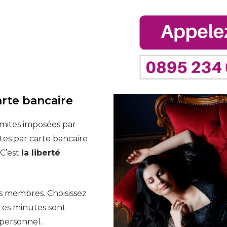
arte bancaire
imites imposées par
tes par carte bancaire
 C’est
la liberté
s membres. Choisissez
Les minutes sont
personnel.