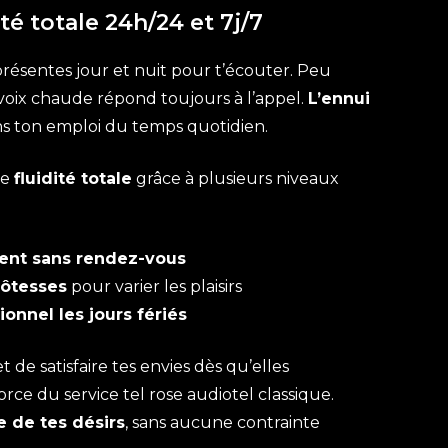
té totale 24h/24 et 7j/7
présentes jour et nuit pour t’écouter. Peu
voix chaude répond toujours à l’appel.
L’ennui
s ton emploi du temps quotidien.
ne
fluidité totale
grâce à plusieurs niveaux
ent sans rendez-vous
hôtesses
pour varier les plaisirs
ionnel les jours fériés
t de satisfaire tes envies dès qu’elles
force du service tel rose audiotel classique.
e de tes désirs
, sans aucune contrainte