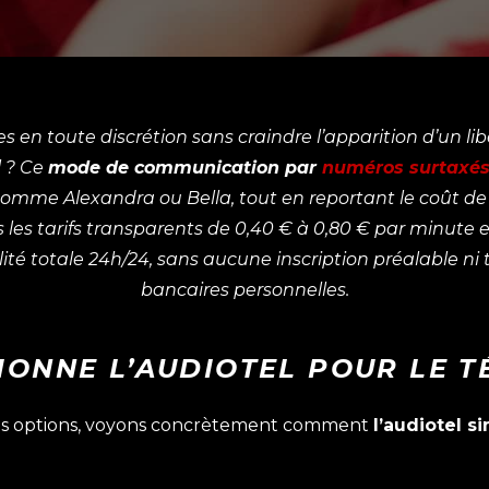
s en toute discrétion sans craindre l’apparition d’un l
l ? Ce
mode de communication par
numéros surtaxé
mme Alexandra ou Bella, tout en reportant le coût de 
les tarifs transparents de 0,40 € à 0,80 € par minute et
lité totale 24h/24, sans aucune inscription préalable n
bancaires personnelles.
ONNE L’AUDIOTEL POUR LE T
ntes options, voyons concrètement comment
l’audiotel s